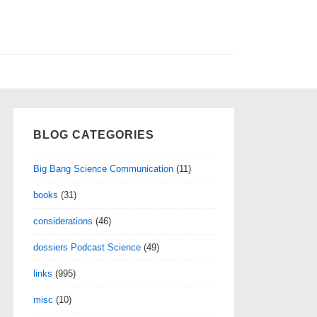
BLOG CATEGORIES
Big Bang Science Communication
(11)
books
(31)
considerations
(46)
dossiers Podcast Science
(49)
links
(995)
misc
(10)