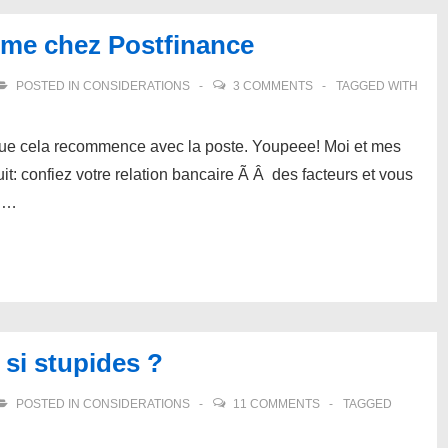
sme chez Postfinance
POSTED IN
CONSIDERATIONS
3 COMMENTS
TAGGED WITH
que cela recommence avec la poste. Youpeee! Moi et mes
 confiez votre relation bancaire Ã Â des facteurs et vous
c …
 si stupides ?
POSTED IN
CONSIDERATIONS
11 COMMENTS
TAGGED