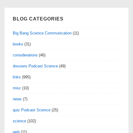
BLOG CATEGORIES
Big Bang Science Communication
(11)
books
(31)
considerations
(46)
dossiers Podcast Science
(49)
links
(995)
misc
(10)
news
(7)
quiz Podcast Science
(25)
science
(102)
web
(11)