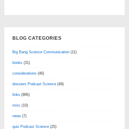
BLOG CATEGORIES
Big Bang Science Communication
(11)
books
(31)
considerations
(46)
dossiers Podcast Science
(49)
links
(995)
misc
(10)
news
(7)
quiz Podcast Science
(25)