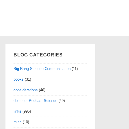
BLOG CATEGORIES
Big Bang Science Communication
(11)
books
(31)
considerations
(46)
dossiers Podcast Science
(49)
links
(995)
misc
(10)