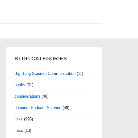
BLOG CATEGORIES
Big Bang Science Communication
(11)
books
(31)
considerations
(46)
dossiers Podcast Science
(49)
links
(995)
misc
(10)