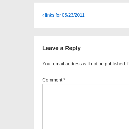
Post
Previous
‹ links for 05/23/2011
Post
navigation
is
Leave a Reply
Your email address will not be published.
Comment
*