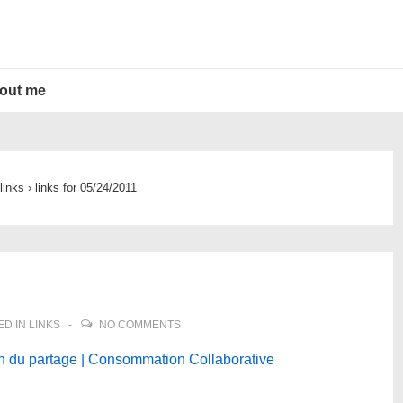
out me
links
›
links for 05/24/2011
ED IN
LINKS
NO COMMENTS
n du partage | Consommation Collaborative