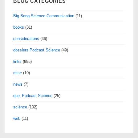
BLOG CATEGORIES
Big Bang Science Communication
(11)
books
(31)
considerations
(46)
dossiers Podcast Science
(49)
links
(995)
misc
(10)
news
(7)
quiz Podcast Science
(25)
science
(102)
web
(11)