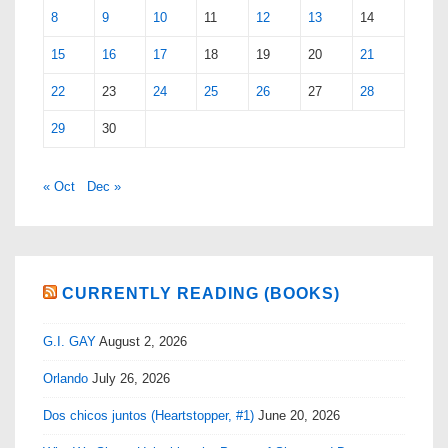
8
9
10
11
12
13
14
15
16
17
18
19
20
21
22
23
24
25
26
27
28
29
30
« Oct
Dec »
CURRENTLY READING (BOOKS)
G.I. GAY
August 2, 2026
Orlando
July 26, 2026
Dos chicos juntos (Heartstopper, #1)
June 20, 2026