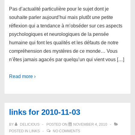
Pas d’actualité particulière pour le sujet dont je
souhaite parler aujourd’hui mais plutôt une petite
réflexion qui a tendance à m’obséder sur ces aspects
psychologiques et neurologiques de la pensée
humaine qui font les qualités et les défauts de notre
compréhension des mystères de ce monde… Vous
n’êtes jamais agacés par quelqu’un qui vient vous […]
Read more ›
links for 2010-11-03
BY
DELICIOUS
POSTED ON
NOVEMBER 4, 2010
POSTED IN
LINKS
NO COMMENTS